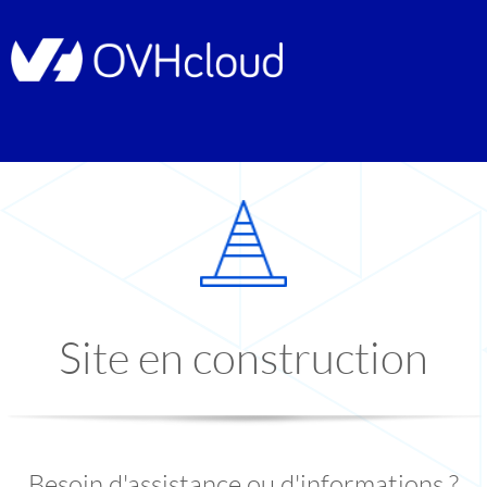
Site en construction
Besoin d'assistance ou d'informations ?